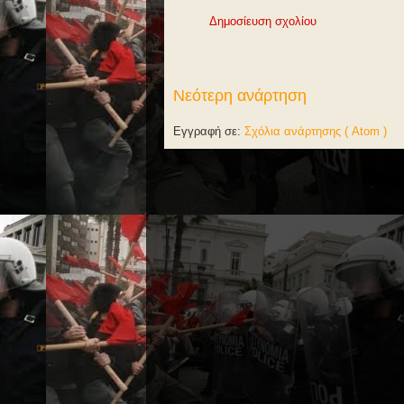
Δημοσίευση σχολίου
Νεότερη ανάρτηση
Εγγραφή σε:
Σχόλια ανάρτησης ( Atom )