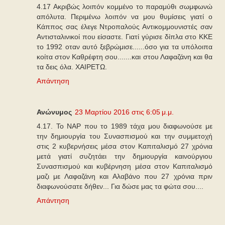
4.17 Ακριβώς λοιπόν κομμένο το παραμύθι σωμφωνώ
απόλυτα. Περιμένω λοιπόν να μου θυμίσεις γιατί ο
Κάππος σας έλεγε Ντροπαλούς Αντικομμουνιστές σαν
Αντισταλινικοί που είσαστε. Γιατί γύρισε δίπλα στο ΚΚΕ
το 1992 οταν αυτό ξεβρώμισε......όσο για τα υπόλοιπα
κοίτα στον Καθρέφτη σου.......και στου Λαφαζάνη και θα
τα δεις όλα. ΧΑΙΡΕΤΩ.
Απάντηση
Ανώνυμος
23 Μαρτίου 2016 στις 6:05 μ.μ.
4.17. Το ΝΑΡ που το 1989 τάχα μου διαφωνούσε με
την δημιουργία του Συνασπισμού και την συμμετοχή
στις 2 κυβερνήσεις μέσα στον Καπιταλισμό 27 χρόνια
μετά γιατί συζητάει την δημιουργία καινούργιου
Συνασπισμού και κυβέρνηση μέσα στον Καπιταλισμό
μαζι με Λαφαζάνη και Αλαβάνο που 27 χρόνια πριν
διαφωνούσατε δήθεν... Για δώσε μας τα φώτα σου....
Απάντηση