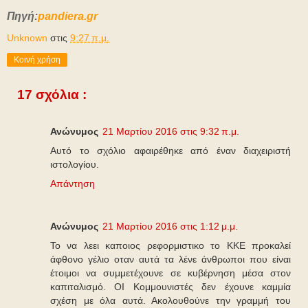
Πηγή:
pandiera.gr
Unknown
στις
9:27 π.μ.
Κοινή χρήση
17 σχόλια :
Ανώνυμος
21 Μαρτίου 2016 στις 9:32 π.μ.
Αυτό το σχόλιο αφαιρέθηκε από έναν διαχειριστή
ιστολογίου.
Απάντηση
Ανώνυμος
21 Μαρτίου 2016 στις 1:12 μ.μ.
Το να λεει καποιος ρεφορμιστικο το ΚΚΕ προκαλεί
άφθονο γέλιο οταν αυτά τα λένε άνθρωποι που είναι
έτοιμοι να συμμετέχουνε σε κυβέρνηση μέσα στον
καπιταλισμό. ΟΙ Κομμουνιστές δεν έχουνε καμμία
σχέση με όλα αυτά. Ακολουθούνε την γραμμή του