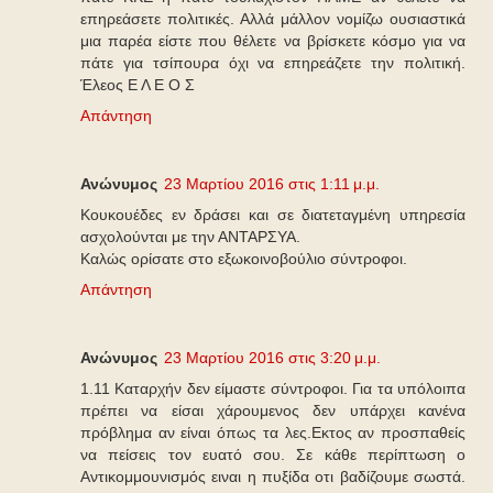
επηρεάσετε πολιτικές. Αλλά μάλλον νομίζω ουσιαστικά
μια παρέα είστε που θέλετε να βρίσκετε κόσμο για να
πάτε για τσίπουρα όχι να επηρεάζετε την πολιτική.
Έλεος Ε Λ Ε Ο Σ
Απάντηση
Ανώνυμος
23 Μαρτίου 2016 στις 1:11 μ.μ.
Κουκουέδες εν δράσει και σε διατεταγμένη υπηρεσία
ασχολούνται με την ΑΝΤΑΡΣΥΑ.
Καλώς ορίσατε στο εξωκοινοβούλιο σύντροφοι.
Απάντηση
Ανώνυμος
23 Μαρτίου 2016 στις 3:20 μ.μ.
1.11 Καταρχήν δεν είμαστε σύντροφοι. Για τα υπόλοιπα
πρέπει να είσαι χάρουμενος δεν υπάρχει κανένα
πρόβλημα αν είναι όπως τα λες.Εκτος αν προσπαθείς
να πείσεις τον ευατό σου. Σε κάθε περίπτωση ο
Αντικομμουνισμός ειναι η πυξίδα οτι βαδίζουμε σωστά.