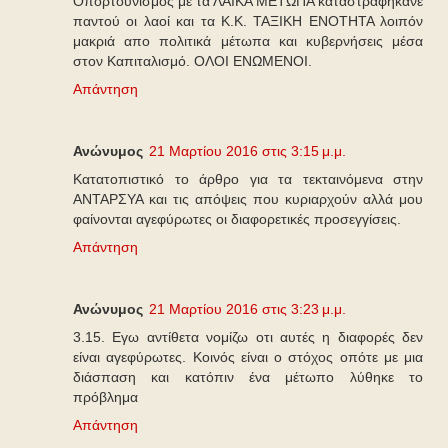
Οπορτουνισμός με τα ΛΑΙΚΑ ΜΕΤΩΠΑ καταστραφήκανε
παντού οι λαοί και τα Κ.Κ. ΤΑΞΙΚΗ ΕΝΟΤΗΤΑ λοιπόν
μακριά απο πολιτικά μέτωπα και κυβερνήσεις μέσα
στον Καπιταλισμό. ΟΛΟΙ ΕΝΩΜΕΝΟΙ.
Απάντηση
Ανώνυμος
21 Μαρτίου 2016 στις 3:15 μ.μ.
Κατατοπιστικό το άρθρο για τα τεκταινόμενα στην
ΑΝΤΑΡΣΥΑ και τις απόψεις που κυριαρχούν αλλά μου
φαίνονται αγεφύρωτες οι διαφορετικές προσεγγίσεις.
Απάντηση
Ανώνυμος
21 Μαρτίου 2016 στις 3:23 μ.μ.
3.15. Εγω αντίθετα νομίζω οτι αυτές η διαφορές δεν
είναι αγεφύρωτες. Κοινός είναι ο στόχος οπότε με μια
διάσπαση και κατόπιν ένα μέτωπο λύθηκε το
πρόβλημα
Απάντηση