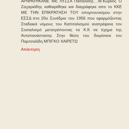
ΑΡΝΗΘΉΚΑΝΕ ΜΕ ΛΥΣΣΑ Πασαλίδης....Μ.Κυρκος Ο
Ζαχαριάδης καθαιρέθηκε και διαγράφηκε απο το ΚΚΕ
ΜΕ ΤΗΝ ΕΠΙΚΡΆΤΗΣΗ ΤΟΥ οπορτουνισμου στην
ΕΣΣΔ στο 20ο Συνέδριο του 1956 που εφαρμόζοντας
Σταδιακά νόμους του Καπιταλισμού ανατρέψανε τον
Σοσιαλισμό μετατρέποντας τα Κ.Κ σε όχημα της
Αντεπανάστασης Στην θέση του διορίσανε τον
Παρτσαλίδη.ΜΠΙΓΚΟ ΧΑΙΡΕΤΩ
Απάντηση