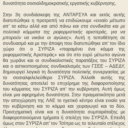
δυνατότητα σοσιαλδημοκρατικής εργατικής κυβέρνησης.
Στην 3η συνδιάσκεψη της ΑΝΤΑΡΣΥΑ και εκτός αυτής
διατυπώθηκε η προτροπή να επιδιώκουμε
«ενιαίο μέτωπο
απ’ τα κάτω αλλά και από πάνω και στα συνδικάτα και με
πολιτικά κόμματα της ρεφορμιστικής αριστεράς, για να
μπορούν να νικάνε οι αγώνες».
Αυτή η τοποθέτηση σε
συνδυασμό και με την άποψη που διατυπώθηκε απ’ τον ίδιο
χώρο ότι ο ΣΥΡΙΖΑ «παραμένει ένα κόμμα της
ρεφορμιστικής Αριστεράς» και ότι στο ευρύ μέτωπο αγώνα
θα χωράνε και οι συνδικαλιστικές παρατάξεις του ΣΥΡΙΖΑ
και ο αστικοποιημένος συνδικαλισμός των ΓΣΕΕ – ΑΔΕΔΥ,
δημιουργεί λογικά τη δυνατότητα πολιτικής συνεργασίας με
το σοσιαλφιλελεύθερο ΣΥΡΙΖΑ. Άλλοθι αυτής της
δυνατότητας αποτελεί το επιχείρημα της διαφοροποίησης
του κόμματος του ΣΥΡΙΖΑ απ’ την κυβέρνηση. Αυτή όμως
είναι μια αφηρημένη δυνατότητα. Στην πραγματικότητα μετά
την αποχώρηση της ΛΑΕ το ηγετικό κέντρο είναι ενιαίο για
την κυβέρνηση και το κόμμα και χειραγωγεί και τα δύο.
Προσχηματική είναι και η δυνατότητα συμπαράταξης με
διαφοροποιούμενα τμήματα ή στελέχη του ΣΥΡΙΖΑ. Επειδή
όμως στον ΣΥΡΙΖΑ απ’ τον Τσίπρα ως το τελευταίο στέλεχος