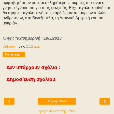
αμφισβητήσουν ούτε οι σκληρότεροι επικριτές του είναι η
γνήσια έγνοια του για τους φτωχούς. Είχε μεγάλη καρδιά και
θα αφήσει μεγάλο κενό στις καρδιές εκατομμυρίων απλών
ανθρώπων, στη Βενεζουέλα, τη Λατινική Αμερική και πιο
μακριά».
Πηγή: "Καθημερινή" 10/3/2013
Unknown
στις
2:12 μ.μ.
Κοινή χρήση
Δεν υπάρχουν σχόλια :
Δημοσίευση σχολίου
‹
›
Αρχική σελίδα
Προβολή έκδοσης ιστού