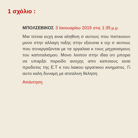
1 σχόλιο :
ΜΠΟΛΣΕΒΙΚΟΣ
3 Ιανουαρίου 2015 στις 1:35 μ.μ.
Μια τετοια ευχη ειναι αληθινη σ αυτους που πιστευουν
μονο στην αλλαγη ταξης στην εξουσια κ οχι σ αυτους
που συνεργαζονται με τα εργαλεια κ τους μηχανισμους
του καπιταλισμου. Μονο λοιπον στην ιδεα οτι μπορει
να υπαρξει περιοδο ανοχης απο καποιους ειναι
προδοτες της Ε.Τ κ του λαικου εργατικου κινηματος. Γι
αυτο καλη δυναμη με ατσαλινη θεληση
Απάντηση