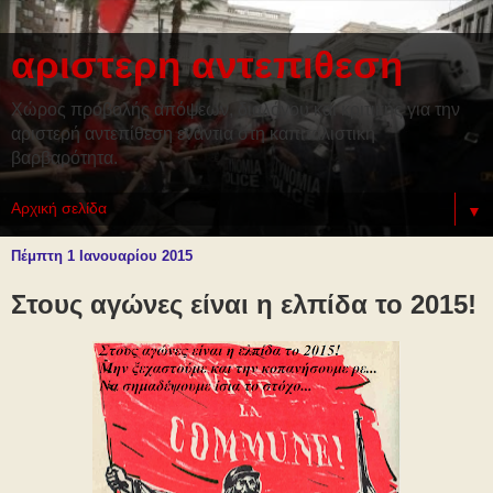
αριστερη αντεπιθεση
Χώρος προβολής απόψεων, διαλόγου και κριτικής για την
αριστερή αντεπίθεση ενάντια στη καπιταλιστική
βαρβαρότητα.
▼
Πέμπτη 1 Ιανουαρίου 2015
Στους αγώνες είναι η ελπίδα το 2015!