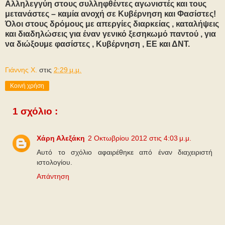
Αλληλεγγύη στους συλληφθέντες αγωνιστές και τους
μετανάστες – καμία ανοχή σε Κυβέρνηση και Φασίστες!
Όλοι στους δρόμους με απεργίες διαρκείας , καταλήψεις
και διαδηλώσεις για έναν γενικό ξεσηκωμό παντού , για
να διώξουμε φασίστες , Κυβέρνηση , ΕΕ και ΔΝΤ.
Γιάννης Χ.
στις
2:29 μ.μ.
Κοινή χρήση
1 σχόλιο :
Χάρη Αλεξάκη
2 Οκτωβρίου 2012 στις 4:03 μ.μ.
Αυτό το σχόλιο αφαιρέθηκε από έναν διαχειριστή
ιστολογίου.
Απάντηση